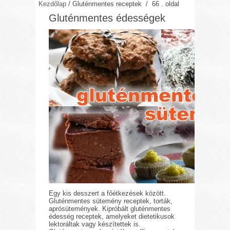
Kezdőlap
/
Gluténmentes receptek
/ 66 . oldal
Gluténmentes édességek
Egy kis desszert a főétkezések között.
Gluténmentes sütemény receptek, torták,
aprósütemények. Kipróbált gluténmentes
édesség receptek, amelyeket dietetikusok
lektoráltak vagy készítettek is.