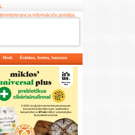
.
ténintolerancia információs portálja.
Hírek
Érdekes, fontos, hasznos