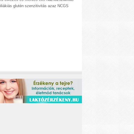
liákiás glutén szenzitivitás azaz NCGS