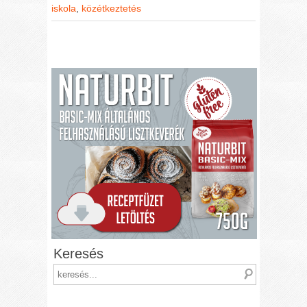
iskola
,
közétkeztetés
Keresés