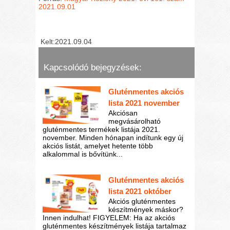
2021.09.01
Kelt:2021.09.04
Kapcsolódó bejegyzések:
Gluténmentes akciós
lista 2021 november
Akciósan
megvásárolható
gluténmentes termékek listája 2021.
november. Minden hónapan indítunk egy új
akciós listát, amelyet hetente több
alkalommal is bővítünk...
Gluténmentes akciós
lista 2021 október
Akciós gluténmentes
készítmények máskor?
Innen indulhat! FIGYELEM: Ha az akciós
gluténmentes készítmények listája tartalmaz