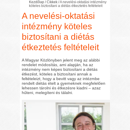
Kezdőlap
/
Cikkek
/
A nevelési-oktatási intézmény
köteles biztosítani a diétás étkeztetés feltételeit
A nevelési-oktatási
intézmény köteles
biztosítani a diétás
étkeztetés feltételeit
A Magyar Közlönyben jelent meg az alábbi
rendelet módosítás, ami alapján, ha az
intézmény nem képes biztosítani a diétás
étkezést, köteles a biztosítani annak a
feltételeizt, hogy a bevitt vagy az intézmbe
rendelt diétás ételt a gyemeknek megfelelően
lehessen tárolni és étkezésre kiadni – azaz
hűteni, melegíteni és tálalni.