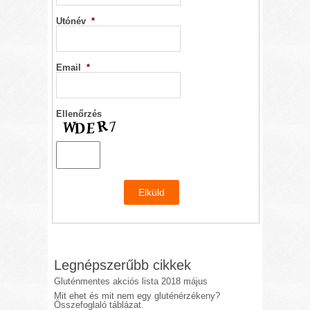
Utónév
*
Email
*
Ellenőrzés
Legnépszerűbb cikkek
Gluténmentes akciós lista 2018 május
Mit ehet és mit nem egy gluténérzékeny?
Összefoglaló táblázat.