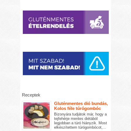
Receptek
Gluténmentes dió bundás,
Kolos féle túrógombóc
Bizonyára tudjátok már, hogy a
tejfehérje mentes diétából
legjobban a túró hiányzik. Most
elkészítettem túrógombócot,...