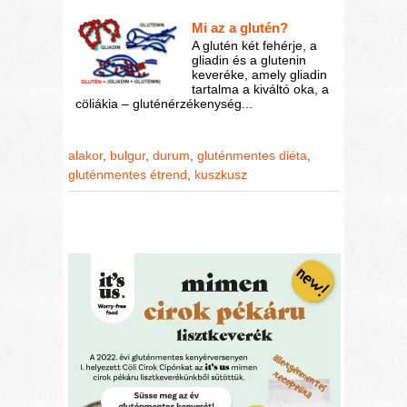
Mi az a glutén?
A glutén két fehérje, a
gliadin és a glutenin
keveréke, amely gliadin
tartalma a kiváltó oka, a
cöliákia – gluténérzékenység...
alakor
,
bulgur
,
durum
,
gluténmentes diéta
,
gluténmentes étrend
,
kuszkusz