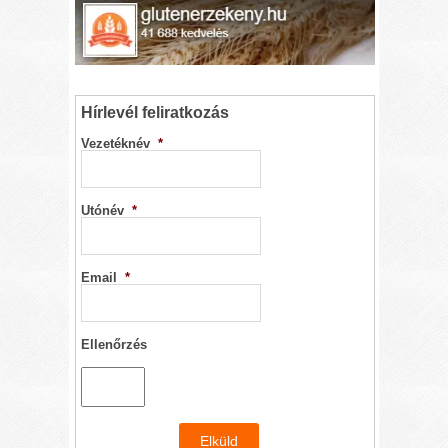
Hírlevél feliratkozás
Vezetéknév
*
Utónév
*
Email
*
Ellenőrzés