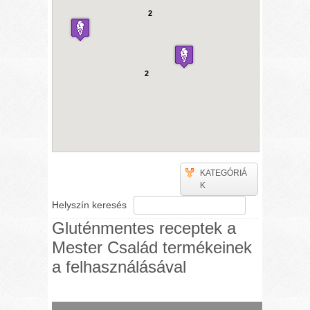
2
2
KATEGÓRIÁ
K
Helyszín keresés
Gluténmentes receptek a
Mester Család termékeinek
a felhasználásával