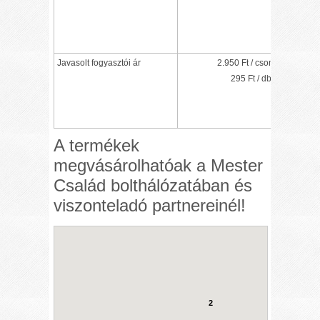
Javasolt fogyasztói ár
2.950 Ft / csomag
295 Ft / db
A termékek
megvásárolhatóak a Mester
Család bolthálózatában és
viszonteladó partnereinél!
2