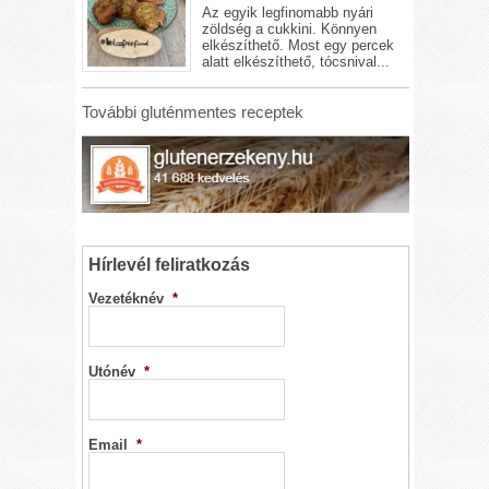
Az egyik legfinomabb nyári
zöldség a cukkini. Könnyen
elkészíthető. Most egy percek
alatt elkészíthető, tócsnival...
További gluténmentes receptek
Hírlevél feliratkozás
Vezetéknév
*
Utónév
*
Email
*