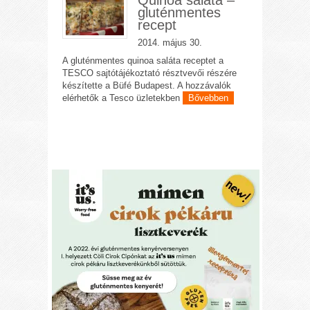
Quinoa saláta –
gluténmentes
recept
2014. május 30.
A gluténmentes quinoa saláta receptet a
TESCO sajtótájékoztató résztvevői részére
készítette a Büfé Budapest. A hozzávalók
elérhetők a Tesco üzletekben
Bővebben