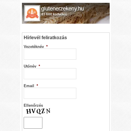
Hírlevél feliratkozás
Vezetéknév
*
Utónév
*
Email
*
Ellenőrzés