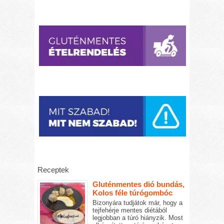
Receptek
Gluténmentes dió bundás,
Kolos féle túrógombóc
Bizonyára tudjátok már, hogy a
tejfehérje mentes diétából
legjobban a túró hiányzik. Most