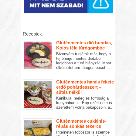
Receptek
Gluténmentes dió bundás,
Kolos féle túrógombóc
Bizonyára tudjátok már, hogy a
tejfehérje mentes diétából
legjobban a túró hiányzik. Most
elkészítettem túrógombócot,...
Gluténmentes hamis fekete
erdő pohárdesszert –
sütés nélkül
Kánikula, meleg és forróság a
konyhában is. Épp ezért nem is
szerettem volna bekapcsolni a...
Gluténmentes cukkinis-
répás sonkás tekercs
Interneten többször is szembe