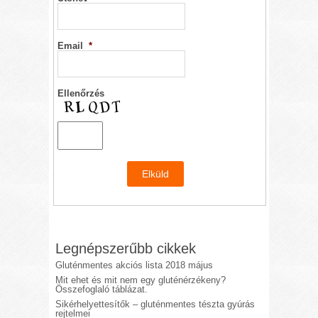
Email
*
Ellenőrzés
Legnépszerűbb cikkek
Gluténmentes akciós lista 2018 május
Mit ehet és mit nem egy gluténérzékeny?
Összefoglaló táblázat.
Sikérhelyettesítők – gluténmentes tészta gyúrás
rejtelmei