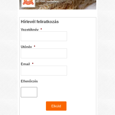
Hírlevél feliratkozás
Vezetéknév
*
Utónév
*
Email
*
Ellenőrzés