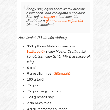
Ahogy sült, olyan finom illatok áradtak
a lakásban, oda csalogatta a családot.
Sós, sajtos
rágcsa
a kedvenc. Jól
sikerült ez a
gluténmentes sajtos rúd
,
ízlett mindenkinek.
Hozzávalók (33 db sós rúdhoz):
350 g It’s us Mikló’s univerzális
lisztkeverék
(vagy Mester Család házi
kenyérliszt vagy Schär Mix B lisztkeverék
stb.)
6 g só
6 g psyllium rost
útifűmaghéj
160 g tejföl
75 g zsír
75 g vaj vagy margarin
120 g reszelt sajt
2 db M-es tojás
3 g gluténmentes sütőpor