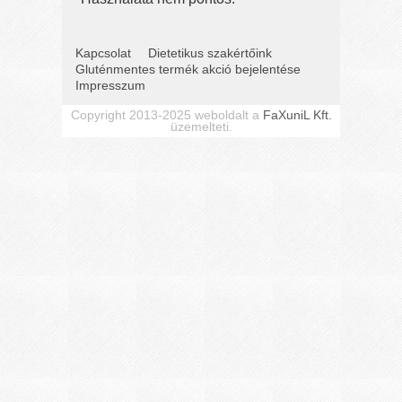
Kapcsolat
Dietetikus szakértőink
Gluténmentes termék akció bejelentése
Impresszum
Copyright 2013-2025 weboldalt a
FaXuniL Kft.
üzemelteti.