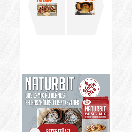
farfalle