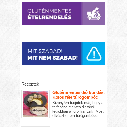
Receptek
Gluténmentes dió bundás,
Kolos féle túrógombóc
Bizonyára tudjátok már, hogy a
tejfehérje mentes diétából
legjobban a túró hiányzik. Most
elkészítettem túrógombócot,...