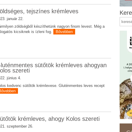
öldséges, tejszínes krémleves
Kere
23. január 22.
rmilyen zöldségből készíthetünk nagyon finom levest. Még a
logatós kicsiknek is ízleni fog.
Bővebben
luténmentes sütőtök krémleves ahogyan
olos szereti
22. június 4.
los kedvenc sütőtök krémlevese. Gluténmentes leves recept
Bővebben
ütőtök krémleves, ahogy Kolos szereti
21. szeptember 26.