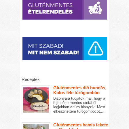
Receptek
Gluténmentes dió bundás,
Kolos féle túrógombóc
Bizonyára tudjátok már, hogy a
tejfehérje mentes diétából
legjobban a túró hiányzik. Most
elkészítettem túrógombócot,...
Gluténmentes hamis fekete