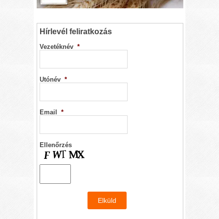
Hírlevél feliratkozás
Vezetéknév
*
Utónév
*
Email
*
Ellenőrzés