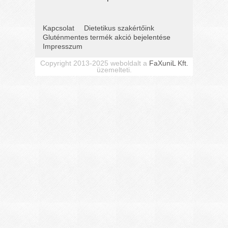
Kapcsolat
Dietetikus szakértőink
Gluténmentes termék akció bejelentése
Impresszum
Copyright 2013-2025 weboldalt a
FaXuniL Kft.
üzemelteti.