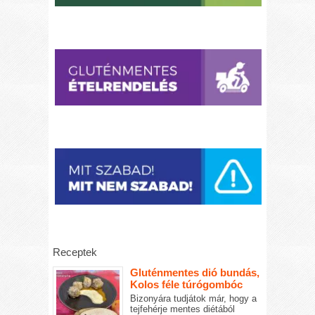
Receptek
Gluténmentes dió bundás,
Kolos féle túrógombóc
Bizonyára tudjátok már, hogy a
tejfehérje mentes diétából