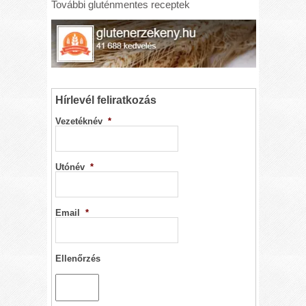
További gluténmentes receptek
Hírlevél feliratkozás
Vezetéknév
*
Utónév
*
Email
*
Ellenőrzés