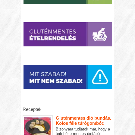
Receptek
Gluténmentes dió bundás,
Kolos féle túrógombóc
Bizonyára tudjátok már, hogy a
tejfehérje mentes diétából