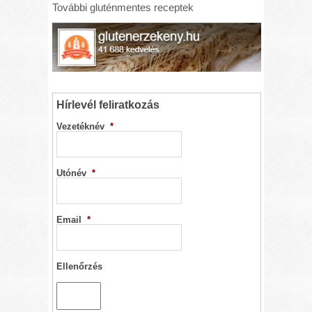
További gluténmentes receptek
Hírlevél feliratkozás
Vezetéknév
*
Utónév
*
Email
*
Ellenőrzés