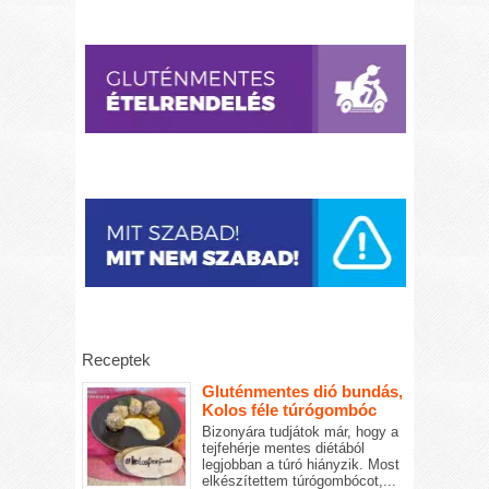
Receptek
Gluténmentes dió bundás,
Kolos féle túrógombóc
Bizonyára tudjátok már, hogy a
tejfehérje mentes diétából
legjobban a túró hiányzik. Most
elkészítettem túrógombócot,...