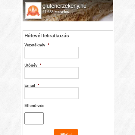
Hírlevél feliratkozás
Vezetéknév
*
Utónév
*
Email
*
Ellenőrzés