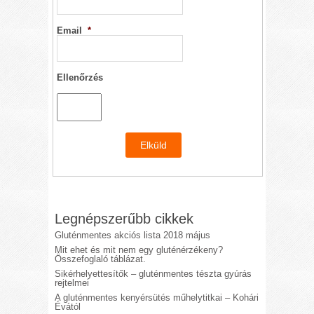
Email
*
Ellenőrzés
Legnépszerűbb cikkek
Gluténmentes akciós lista 2018 május
Mit ehet és mit nem egy gluténérzékeny?
Összefoglaló táblázat.
Sikérhelyettesítők – gluténmentes tészta gyúrás
rejtelmei
A gluténmentes kenyérsütés műhelytitkai – Kohári
Évától