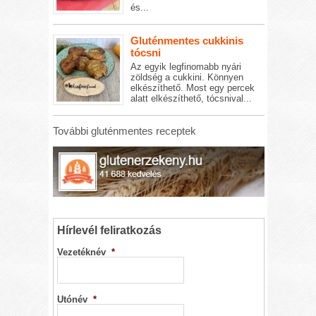
és...
Gluténmentes cukkinis
tócsni
Az egyik legfinomabb nyári
zöldség a cukkini. Könnyen
elkészíthető. Most egy percek
alatt elkészíthető, tócsnival...
További gluténmentes receptek
Hírlevél feliratkozás
Vezetéknév
*
Utónév
*