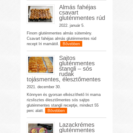
Almás fahéjas
csavart
gluténmentes rúd
2022. január 5.
Finom gluténmentes almás sütemény.
Csavart fahéjas almás gluténmentes rúd
recept Iri mamától.
Bővebben
Sajtos
gluténmentes
stangli – sós
rudak
tojásmentes, élesztőmentes
2021. december 30.
Könnyen és gyorsan elkészíthető Iri mama
rizslisztes élesztőmentes sós sajtps
gluténmentes stangli receptje, mindezt 55
perc alatt.
Bővebben
Lazackrémes
gluténmentes