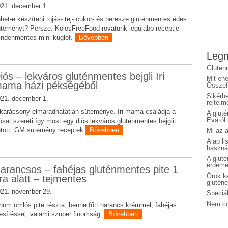
21. december 1.
het-e készíteni tojás- tej- cukor- és peresze gluténmentes édes
teményt? Persze. KolosFreeFood rovatunk legújabb receptje
ndenmentes mini kuglóf.
Bővebben
Legn
Glutén
iós – lekváros gluténmentes bejgli Iri
Mit eh
ama házi pékségéből
Összefo
Sikérhe
21. december 1.
rejtelm
karácsony elmaradhatatlan süteménye. Iri mama családja a
A glut
Évától
ósat szereti így most egy diós lekváros gluténmentes bejglit
tött. GM sütemény receptek
Bővebben
Mi az a
Alap li
haszná
A glut
érdeme
arancsos – fahéjas gluténmentes pite 1
Örök ké
ra alatt – tejmentes
glutén
21. november 29.
Speciál
Nem cö
nom omlós pite tészta, benne főtt narancs krémmel, fahéjas
esítéssel, valami szuper finomság.
Bővebben