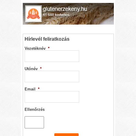
Hírlevél feliratkozás
Vezetéknév
*
Utónév
*
Email
*
Ellenőrzés