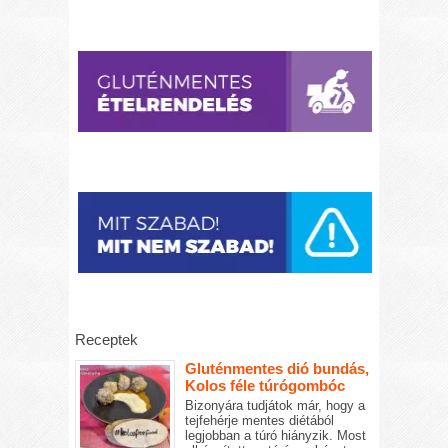
Receptek
Gluténmentes dió bundás,
Kolos féle túrógombóc
Bizonyára tudjátok már, hogy a
tejfehérje mentes diétából
legjobban a túró hiányzik. Most