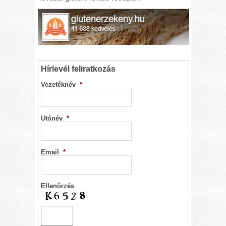
Hírlevél feliratkozás
Vezetéknév
*
Utónév
*
Email
*
Ellenőrzés