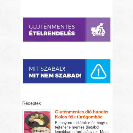
Receptek
Gluténmentes dió bundás,
Kolos féle túrógombóc
Bizonyára tudjátok már, hogy a
tejfehérje mentes diétából
legjobban a túró hiányzik. Most