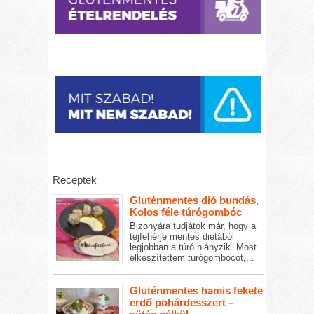
Receptek
Gluténmentes dió bundás,
Kolos féle túrógombóc
Bizonyára tudjátok már, hogy a
tejfehérje mentes diétából
legjobban a túró hiányzik. Most
elkészítettem túrógombócot,...
Gluténmentes hamis fekete
erdő pohárdesszert –