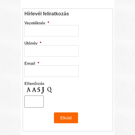
Hírlevél feliratkozás
Vezetéknév
*
Utónév
*
Email
*
Ellenőrzés