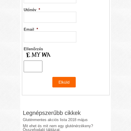
Utónév
*
Email
*
Ellenőrzés
Legnépszerűbb cikkek
Gluténmentes akciós lista 2018 május
Mit ehet és mit nem egy gluténérzékeny?
Összefoglaló táblázat.