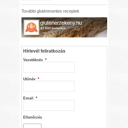
További gluténmentes receptek
Hírlevél feliratkozás
Vezetéknév
*
Utónév
*
Email
*
Ellenőrzés