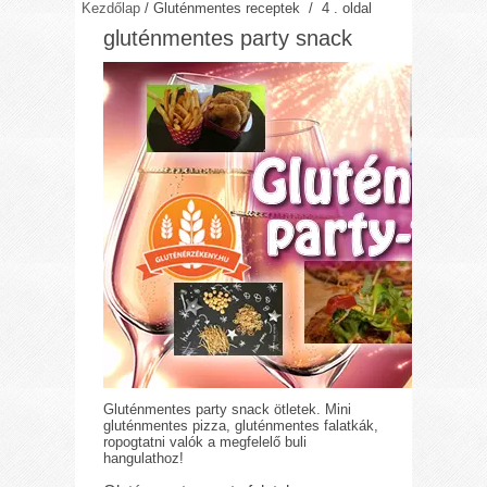
Kezdőlap
/
Gluténmentes receptek
/ 4 . oldal
gluténmentes party snack
Gluténmentes party snack ötletek. Mini
gluténmentes pizza, gluténmentes falatkák,
ropogtatni valók a megfelelő buli
hangulathoz!