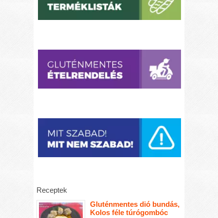
Receptek
Gluténmentes dió bundás,
Kolos féle túrógombóc