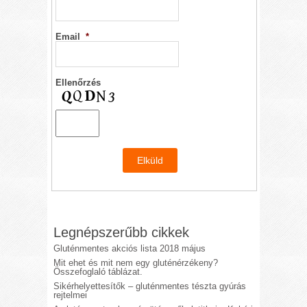
Email
*
Ellenőrzés
Legnépszerűbb cikkek
Gluténmentes akciós lista 2018 május
Mit ehet és mit nem egy gluténérzékeny?
Összefoglaló táblázat.
Sikérhelyettesítők – gluténmentes tészta gyúrás
rejtelmei