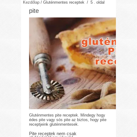
Kezdőlap
/
Gluténmentes receptek
/ 5 . oldal
pite
Gluténmentes pite receptek. Mindegy hogy
édes pite vagy sós pite az biztos, hogy pite
receptjeink gluténmentesek.
Pite receptek nem csak