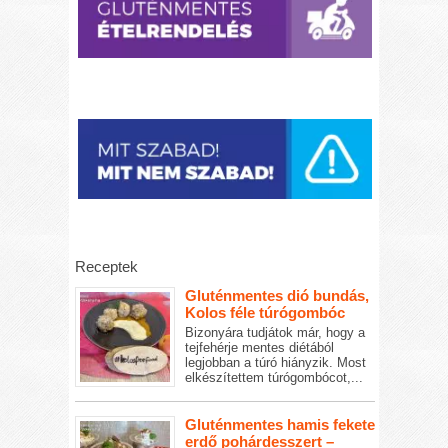
Receptek
Gluténmentes dió bundás,
Kolos féle túrógombóc
Bizonyára tudjátok már, hogy a
tejfehérje mentes diétából
legjobban a túró hiányzik. Most
elkészítettem túrógombócot,...
Gluténmentes hamis fekete
erdő pohárdesszert –