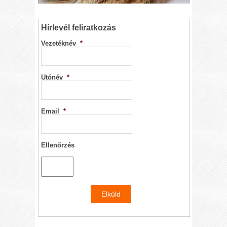
Hírlevél feliratkozás
Vezetéknév
*
Utónév
*
Email
*
Ellenőrzés