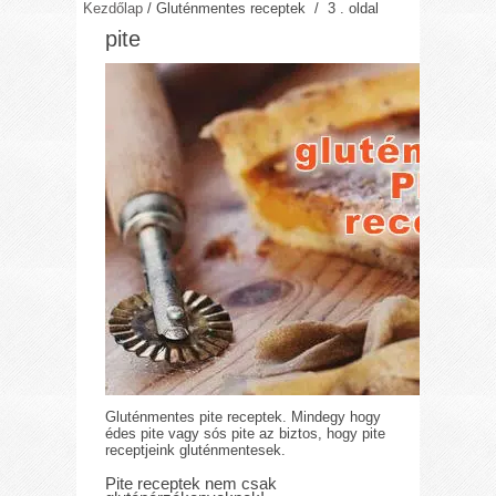
Kezdőlap
/
Gluténmentes receptek
/ 3 . oldal
pite
Gluténmentes pite receptek. Mindegy hogy
édes pite vagy sós pite az biztos, hogy pite
receptjeink gluténmentesek.
Pite receptek nem csak