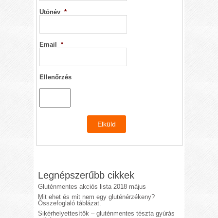
Utónév
*
Email
*
Ellenőrzés
Legnépszerűbb cikkek
Gluténmentes akciós lista 2018 május
Mit ehet és mit nem egy gluténérzékeny?
Összefoglaló táblázat.
Sikérhelyettesítők – gluténmentes tészta gyúrás