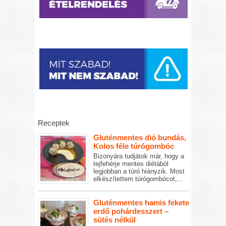
Receptek
Gluténmentes dió bundás,
Kolos féle túrógombóc
Bizonyára tudjátok már, hogy a
tejfehérje mentes diétából
legjobban a túró hiányzik. Most
elkészítettem túrógombócot,...
Gluténmentes hamis fekete
erdő pohárdesszert –
sütés nélkül