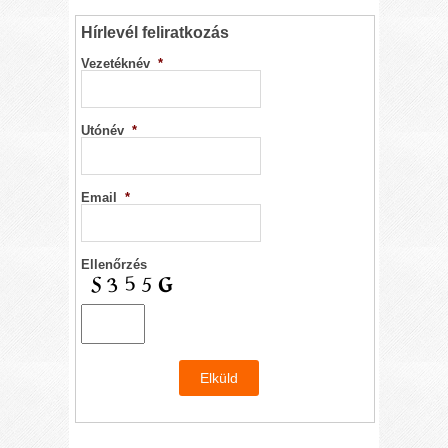
Hírlevél feliratkozás
Vezetéknév
*
Utónév
*
Email
*
Ellenőrzés