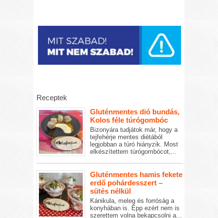
Receptek
Gluténmentes dió bundás,
Kolos féle túrógombóc
Bizonyára tudjátok már, hogy a
tejfehérje mentes diétából
legjobban a túró hiányzik. Most
elkészítettem túrógombócot,...
Gluténmentes hamis fekete
erdő pohárdesszert –
sütés nélkül
Kánikula, meleg és forróság a
konyhában is. Épp ezért nem is
szerettem volna bekapcsolni a...