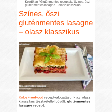
Kezdőlap
/
Gluténmentes receptek
/
Színes, őszi
gluténmentes lasagne – olasz klasszikus
Színes, őszi
gluténmentes lasagne
– olasz klasszikus
KolosFreeFood
receptválogatásunk az olasz
klasszikus tésztaétellel bővült:
gluténmentes
lasagne recept
: