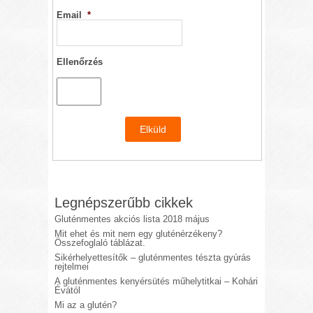
Email
*
Ellenőrzés
Legnépszerűbb cikkek
Gluténmentes akciós lista 2018 május
Mit ehet és mit nem egy gluténérzékeny?
Összefoglaló táblázat.
Sikérhelyettesítők – gluténmentes tészta gyúrás
rejtelmei
A gluténmentes kenyérsütés műhelytitkai – Kohári
Évától
Mi az a glutén?