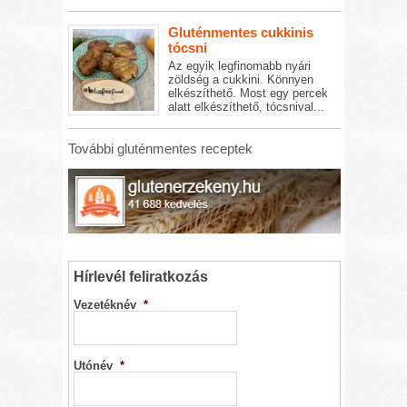
Gluténmentes cukkinis
tócsni
Az egyik legfinomabb nyári
zöldség a cukkini. Könnyen
elkészíthető. Most egy percek
alatt elkészíthető, tócsnival...
További gluténmentes receptek
Hírlevél feliratkozás
Vezetéknév
*
Utónév
*