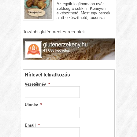
Az egyik legfinomabb nyári
zöldség a cukkini. Könnyen
elkészíthető. Most egy percek
alatt elkészíthető, tócsnival...
További gluténmentes receptek
Hírlevél feliratkozás
Vezetéknév
*
Utónév
*
Email
*