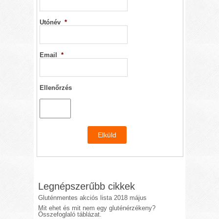
Utónév
*
Email
*
Ellenőrzés
Legnépszerűbb cikkek
Gluténmentes akciós lista 2018 május
Mit ehet és mit nem egy gluténérzékeny?
Összefoglaló táblázat.