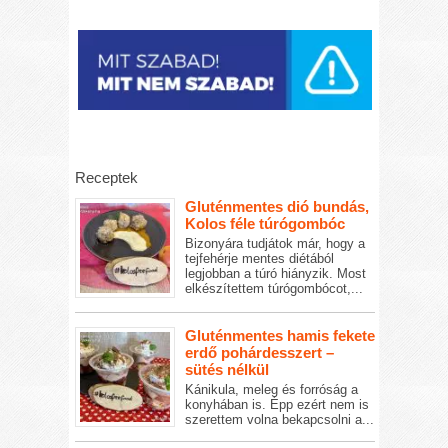
Receptek
Gluténmentes dió bundás,
Kolos féle túrógombóc
Bizonyára tudjátok már, hogy a
tejfehérje mentes diétából
legjobban a túró hiányzik. Most
elkészítettem túrógombócot,...
Gluténmentes hamis fekete
erdő pohárdesszert –
sütés nélkül
Kánikula, meleg és forróság a
konyhában is. Épp ezért nem is
szerettem volna bekapcsolni a...