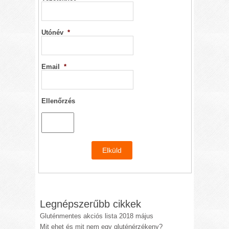
Utónév
*
Email
*
Ellenőrzés
Legnépszerűbb cikkek
Gluténmentes akciós lista 2018 május
Mit ehet és mit nem egy gluténérzékeny?