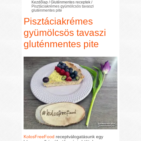
Kezdőlap
/
Gluténmentes receptek
/
Pisztáciakrémes gyümölcsös tavaszi
gluténmentes pite
Pisztáciakrémes
gyümölcsös tavaszi
gluténmentes pite
KolosFreeFood
receptválogatásunk egy