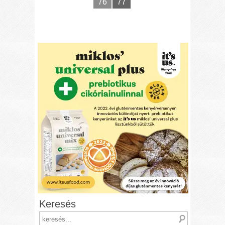
76
77
Keresés