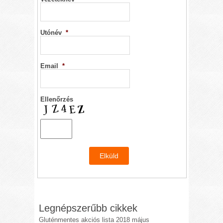
Utónév
*
Email
*
Ellenőrzés
Legnépszerűbb cikkek
Gluténmentes akciós lista 2018 május