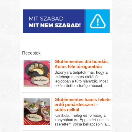
Receptek
Gluténmentes dió bundás,
Kolos féle túrógombóc
Bizonyára tudjátok már, hogy a
tejfehérje mentes diétából
legjobban a túró hiányzik. Most
elkészítettem túrógombócot,...
Gluténmentes hamis fekete
erdő pohárdesszert –
sütés nélkül
Kánikula, meleg és forróság a
konyhában is. Épp ezért nem is
szerettem volna bekapcsolni a...