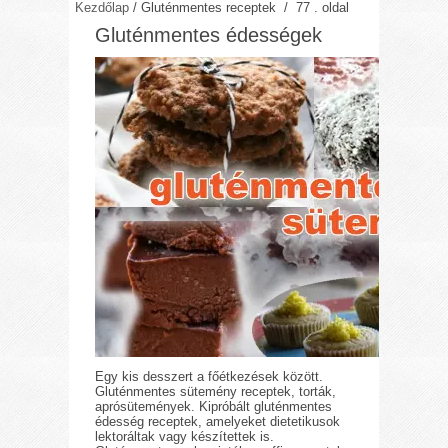
Kezdőlap
/
Gluténmentes receptek
/ 77 . oldal
Gluténmentes édességek
Egy kis desszert a főétkezések között.
Gluténmentes sütemény receptek, torták,
aprósütemények. Kipróbált gluténmentes
édesség receptek, amelyeket dietetikusok
lektoráltak vagy készítettek is.