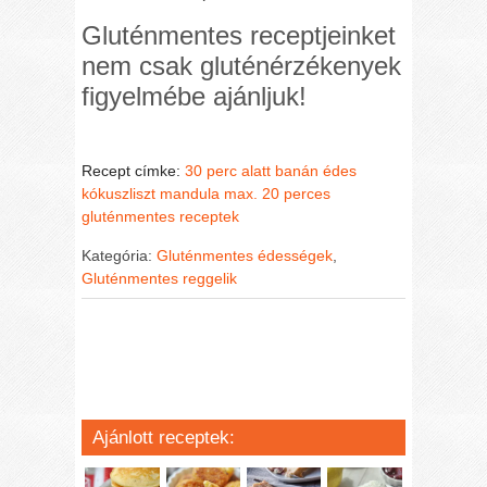
Gluténmentes receptjeinket
nem csak gluténérzékenyek
figyelmébe ajánljuk!
Recept címke:
30 perc alatt
banán
édes
kókuszliszt
mandula
max. 20 perces
gluténmentes receptek
Kategória:
Gluténmentes édességek
,
Gluténmentes reggelik
Ajánlott receptek: