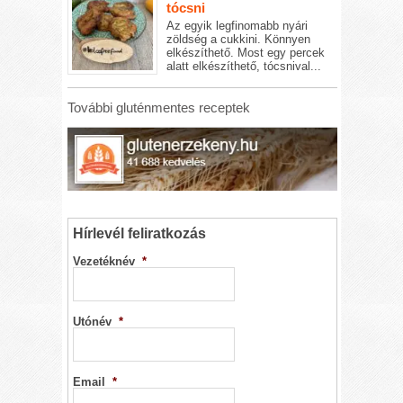
tócsni
Az egyik legfinomabb nyári
zöldség a cukkini. Könnyen
elkészíthető. Most egy percek
alatt elkészíthető, tócsnival...
További gluténmentes receptek
Hírlevél feliratkozás
Vezetéknév
*
Utónév
*
Email
*