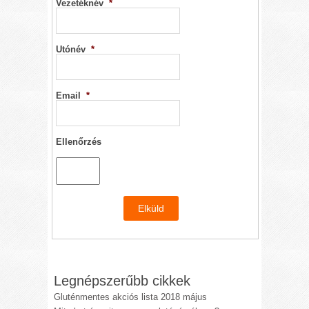
Vezetéknév
*
Utónév
*
Email
*
Ellenőrzés
Legnépszerűbb cikkek
Gluténmentes akciós lista 2018 május