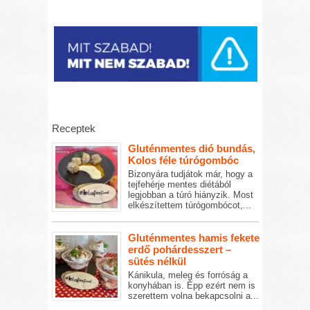
Receptek
Gluténmentes dió bundás,
Kolos féle túrógombóc
Bizonyára tudjátok már, hogy a
tejfehérje mentes diétából
legjobban a túró hiányzik. Most
elkészítettem túrógombócot,...
Gluténmentes hamis fekete
erdő pohárdesszert –
sütés nélkül
Kánikula, meleg és forróság a
konyhában is. Épp ezért nem is
szerettem volna bekapcsolni a...