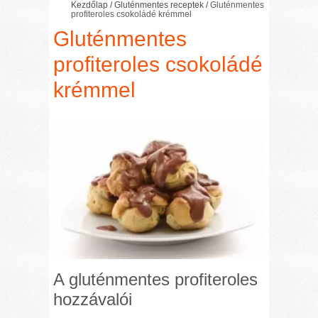
Kezdőlap
/
Gluténmentes receptek
/
Gluténmentes
profiteroles csokoládé krémmel
Gluténmentes
profiteroles csokoládé
krémmel
A gluténmentes profiteroles
hozzávalói