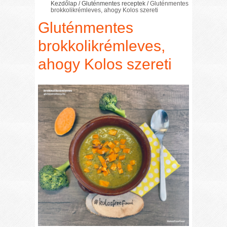
Kezdőlap
/
Gluténmentes receptek
/
Gluténmentes
brokkolikrémleves, ahogy Kolos szereti
Gluténmentes
brokkolikrémleves,
ahogy Kolos szereti