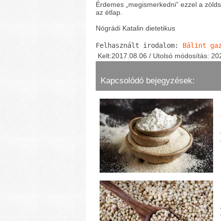
Érdemes „megismerkedni” ezzel a zöldsé
az étlap.
Nógrádi Katalin dietetikus
Felhasznált irodalom: 
Bálint ga
Kelt:2017.08.06 / Utolsó módosítás: 20
Kapcsolódó bejegyzések: