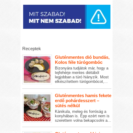
Receptek
Gluténmentes dió bundás,
Kolos féle túrógombóc
Bizonyára tudjátok már, hogy a
tejfehérje mentes diétából
legjobban a túró hiányzik. Most
elkészítettem túrógombócot,...
Gluténmentes hamis fekete
erdő pohárdesszert –
sütés nélkül
Kánikula, meleg és forróság a
konyhában is. Épp ezért nem is
szerettem volna bekapcsolni a...