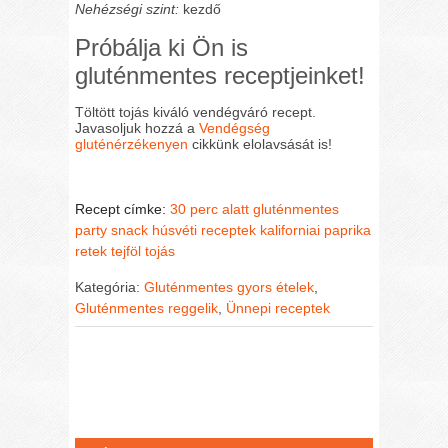
Nehézségi szint:
kezdő
Próbálja ki Ön is
gluténmentes receptjeinket!
Töltött tojás kiváló vendégváró recept.
Javasoljuk hozzá a
Vendégség
gluténérzékenyen
cikkünk elolavsását is!
Recept címke:
30 perc alatt
gluténmentes
party snack
húsvéti receptek
kaliforniai paprika
retek
tejföl
tojás
Kategória:
Gluténmentes gyors ételek
,
Gluténmentes reggelik
,
Ünnepi receptek