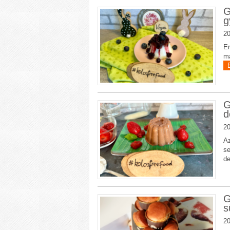
G
g
20
Er
ma
G
d
20
Az
se
de
G
s
20