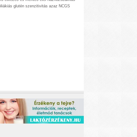
liákiás glutén szenzitivitás azaz NCGS