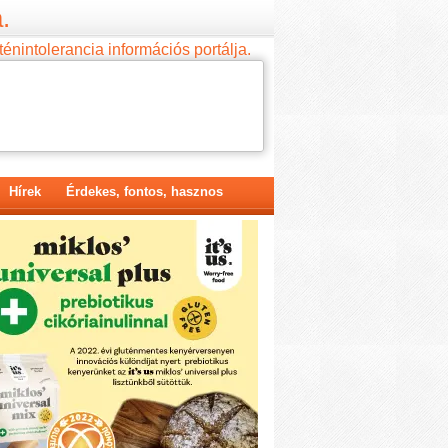
.
ténintolerancia információs portálja.
Hírek
Érdekes, fontos, hasznos