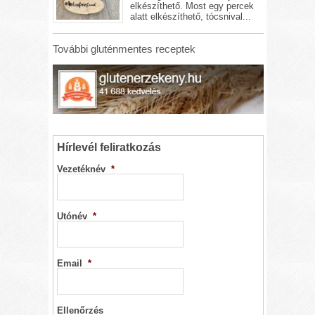
elkészíthető. Most egy percek
alatt elkészíthető, tócsnival...
További gluténmentes receptek
Hírlevél feliratkozás
Vezetéknév
*
Utónév
*
Email
*
Ellenőrzés