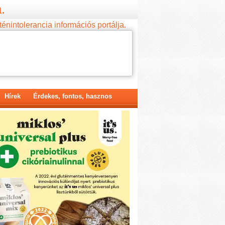
.
ténintolerancia információs portálja.
Hírek
Érdekes, fontos, hasznos