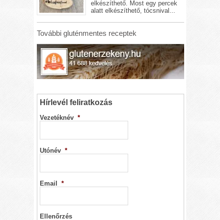
elkészíthető. Most egy percek
alatt elkészíthető, tócsnival...
További gluténmentes receptek
Hírlevél feliratkozás
Vezetéknév
*
Utónév
*
Email
*
Ellenőrzés