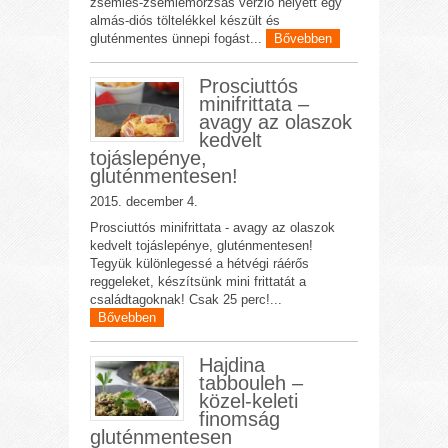
zsemlés-zsemlemorzsás verzió helyett egy
almás-diós töltelékkel készült és
gluténmentes ünnepi fogást...
Bővebben
Prosciuttós
minifrittata –
avagy az olaszok
kedvelt
tojáslepénye,
gluténmentesen!
2015. december 4.
Prosciuttós minifrittata - avagy az olaszok
kedvelt tojáslepénye, gluténmentesen!
Tegyük különlegessé a hétvégi ráérős
reggeleket, készítsünk mini frittatát a
családtagoknak! Csak 25 perc!...
Bővebben
Hajdina
tabbouleh –
közel-keleti
finomság
gluténmentesen