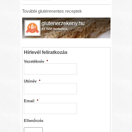
További gluténmentes receptek
Hírlevél feliratkozás
Vezetéknév
*
Utónév
*
Email
*
Ellenőrzés