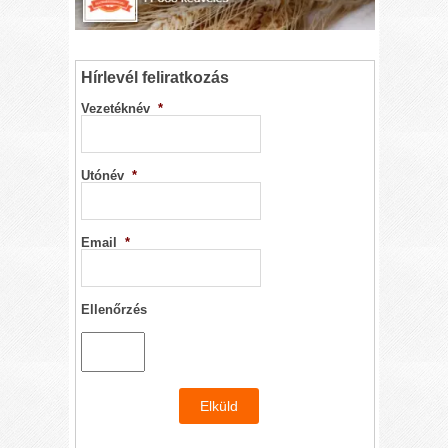
Hírlevél feliratkozás
Vezetéknév
*
Utónév
*
Email
*
Ellenőrzés