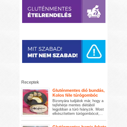
Receptek
Gluténmentes dió bundás,
Kolos féle túrógombóc
Bizonyára tudjátok már, hogy a
tejfehérje mentes diétából
legjobban a túró hiányzik. Most
elkészítettem túrógombócot,...
Gluténmentes hamis fekete