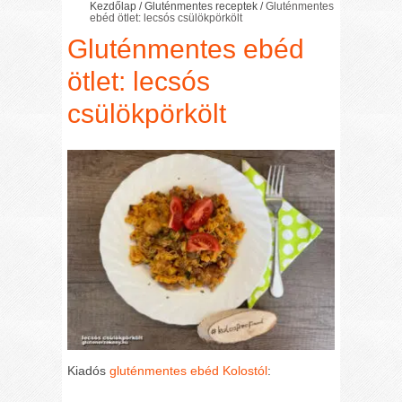
Kezdőlap
/
Gluténmentes receptek
/
Gluténmentes
ebéd ötlet: lecsós csülökpörkölt
Gluténmentes ebéd
ötlet: lecsós
csülökpörkölt
Kiadós
gluténmentes ebéd
Kolostól
: