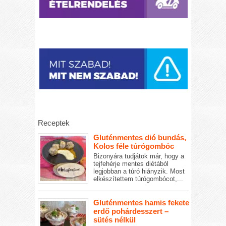
Receptek
Gluténmentes dió bundás,
Kolos féle túrógombóc
Bizonyára tudjátok már, hogy a
tejfehérje mentes diétából
legjobban a túró hiányzik. Most
elkészítettem túrógombócot,...
Gluténmentes hamis fekete
erdő pohárdesszert –
sütés nélkül