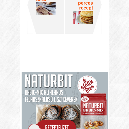
perces
recept