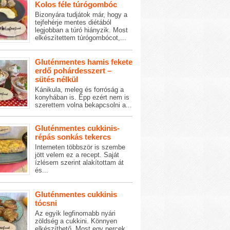
Kolos féle túrógombóc
Bizonyára tudjátok már, hogy a
tejfehérje mentes diétából
legjobban a túró hiányzik. Most
elkészítettem túrógombócot,...
Gluténmentes hamis fekete
erdő pohárdesszert –
sütés nélkül
Kánikula, meleg és forróság a
konyhában is. Épp ezért nem is
szerettem volna bekapcsolni a...
Gluténmentes cukkinis-
répás sonkás tekercs
Interneten többször is szembe
jött velem ez a recept. Saját
ízlésem szerint alakítottam át
és...
Gluténmentes cukkinis
tócsni
Az egyik legfinomabb nyári
zöldség a cukkini. Könnyen
elkészíthető. Most egy percek