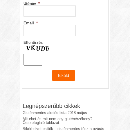
Utónév
*
Email
*
Ellenőrzés
Legnépszerűbb cikkek
Gluténmentes akciós lista 2018 május
Mit ehet és mit nem egy gluténérzékeny?
Összefoglaló táblázat.
Sikérhelyettesítők – gluténmentes tészta gyúrás