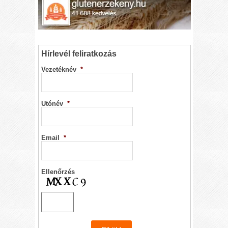
Hírlevél feliratkozás
Vezetéknév
*
Utónév
*
Email
*
Ellenőrzés