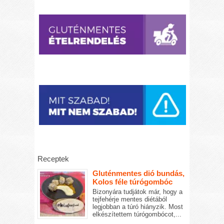
Receptek
Gluténmentes dió bundás,
Kolos féle túrógombóc
Bizonyára tudjátok már, hogy a
tejfehérje mentes diétából
legjobban a túró hiányzik. Most
elkészítettem túrógombócot,...