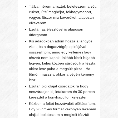
Tálba mérem a lisztet, beleteszem a sót,
cukrot, útifűmaghéjat, fokhagymaport,
vegyes fűszer mix keveréket, alaposan
elkeverem.
Ezután az élesztővel is alaposan
átforgatom.
Kis adagokban adom hozzá a langyos
vizet, és a dagasztógép spiráljával
összeállítom, amíg egy kellemes lágy
tésztát nem kapok. Inkább kicsit hígabb
legyen, kelés közben sűrűsödik a tészta,
akkor lesz puha a megsült pizza . Ha
tömör, masszív, akkor a végén kemény
lesz.
Ezután pici olajat csorgatok rá hogy
neszáradjon ki, letakarom és 30 percen
keresztül a konyhapulton kelesztem.
Közben a feltét hozzávalóit előkészítem.
Egy 28 cm-es formát vékonyan lekenem
olajjal, beleteszem a megkelt tésztát.