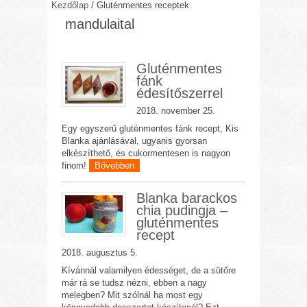
Kezdőlap
/
Gluténmentes receptek
mandulaital
Gluténmentes
fánk
édesítőszerrel
2018. november 25.
Egy egyszerű gluténmentes fánk recept, Kis
Blanka ajánlásával, ugyanis gyorsan
elkészíthető, és cukormentesen is nagyon
finom!
Bővebben
Blanka barackos
chia pudingja –
gluténmentes
recept
2018. augusztus 5.
Kívánnál valamilyen édességet, de a sütőre
már rá se tudsz nézni, ebben a nagy
melegben? Mit szólnál ha most egy