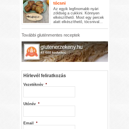
tócsni
Az egyik legfinomabb nyári
zöldség a cukkini. Könnyen
elkészíthető. Most egy percek
alatt elkészíthető, tócsnival...
További gluténmentes receptek
Hírlevél feliratkozás
Vezetéknév
*
Utónév
*
Email
*