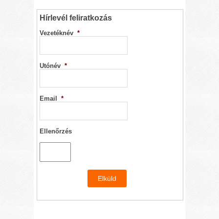
Hírlevél feliratkozás
Vezetéknév
*
Utónév
*
Email
*
Ellenőrzés