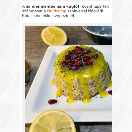
A
mindenmentes mini kuglóf
recept tápérték
számítását a
Nutricomp
szoftverrel Nógrádi
Katalin dietetikus végezte el.