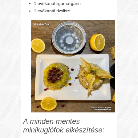
1 evőkanál ligamargarin
1 evőkanál rizsliszt
A minden mentes
minikuglófok elkészítése: