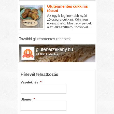
Gluténmentes cukkinis
tócsni
Az egyik legfinomabb nyári
zöldség a cukkini. Könnyen
elkészíthető. Most egy percek
alatt elkészíthető, tócsnival...
További gluténmentes receptek
Hírlevél feliratkozás
Vezetéknév
*
Utónév
*