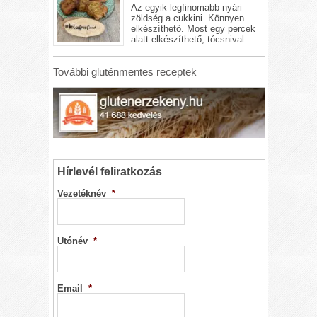
Az egyik legfinomabb nyári
zöldség a cukkini. Könnyen
elkészíthető. Most egy percek
alatt elkészíthető, tócsnival...
További gluténmentes receptek
Hírlevél feliratkozás
Vezetéknév
*
Utónév
*
Email
*